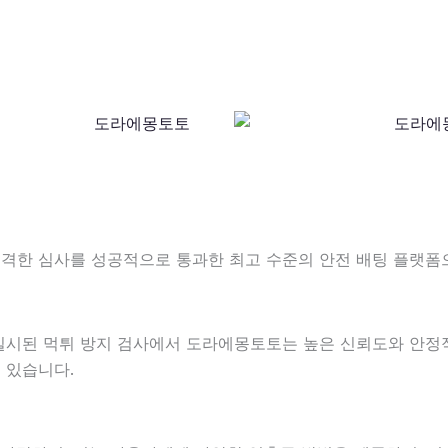
격한 심사를 성공적으로 통과한 최고 수준의 안전 배팅 플랫폼
시된 먹튀 방지 검사에서 도라에몽토토는 높은 신뢰도와 안정적
 있습니다.