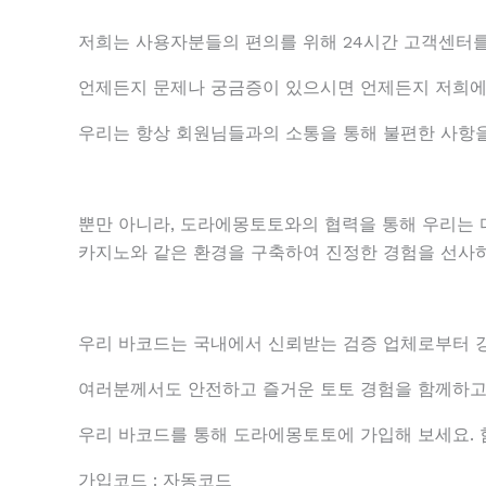
저희는 사용자분들의 편의를 위해 24시간 고객센터
언제든지 문제나 궁금증이 있으시면 언제든지 저희에
우리는 항상 회원님들과의 소통을 통해 불편한 사항
뿐만 아니라, 도라에몽토토와의 협력을 통해 우리는 
카지노와 같은 환경을 구축하여 진정한 경험을 선사
우리 바코드는 국내에서 신뢰받는 검증 업체로부터 
여러분께서도 안전하고 즐거운 토토 경험을 함께하고
우리 바코드를 통해 도라에몽토토에 가입해 보세요. 
가입코드 : 자동코드