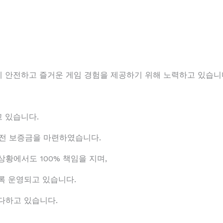
 안전하고 즐거운 게임 경험을 제공하기 위해 노력하고 있습니
고 있습니다.
안전 보증금을 마련하였습니다.
황에서도 100% 책임을 지며,
록 운영되고 있습니다.
다하고 있습니다.