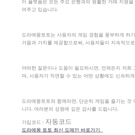
이 플랫폼은 모든 주요 은행과의 원활한 거래 지원을
여주고 있습니다.
도라에몽토토는 사용자의 게임 경험을 풍부하게 하기
거움과 가치를 제공함으로써, 사용자들이 지속적으로
어떠한 질문이나 도움이 필요하시면, 언제든지 저희 
며, 사용자가 직면할 수 있는 어떤 상황에도 신속하게
도라에몽토토와 함께라면, 단순히 게임을 즐기는 것 
니다. 여러분의 성원에 깊은 감사를 드립니다.
자동코드
가입코드 :
도라에몽 토토 최신 도메인 바로가기